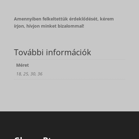
Amennyiben felkeltettük érdeklődését, kérem
írjon, hívjon minket bizalommal!
További információk
Méret
18, 25, 30, 36