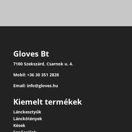
Gloves Bt
7100 Szekszárd, Csarnok u. 4.
Mobil: +36 30 351 2828
Email: info@gloves.hu
Kiemelt termékek
Lánckesztyűk
Lánckötények
Kések