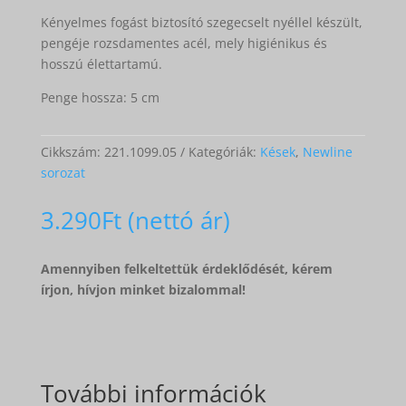
Kényelmes fogást biztosító szegecselt nyéllel készült,
pengéje rozsdamentes acél, mely higiénikus és
hosszú élettartamú.
Penge hossza: 5 cm
Cikkszám:
221.1099.05
Kategóriák:
Kések
,
Newline
sorozat
3.290
Ft
Amennyiben felkeltettük érdeklődését, kérem
írjon, hívjon minket bizalommal!
További információk