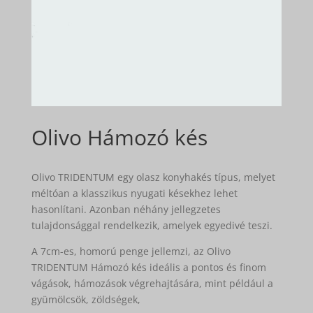
Olivo Hámozó kés
Olivo TRIDENTUM egy olasz konyhakés típus, melyet
méltóan a klasszikus nyugati késekhez lehet
hasonlítani. Azonban néhány jellegzetes
tulajdonsággal rendelkezik, amelyek egyedivé teszi.
A 7cm-es, homorú penge jellemzi, az Olivo
TRIDENTUM Hámozó kés ideális a pontos és finom
vágások, hámozások végrehajtására, mint például a
gyümölcsök, zöldségek,