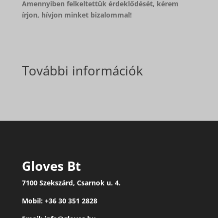
Amennyiben felkeltettük érdeklődését, kérem
írjon, hívjon minket bizalommal!
További információk
Gloves Bt
7100 Szekszárd, Csarnok u. 4.
Mobil: +36 30 351 2828