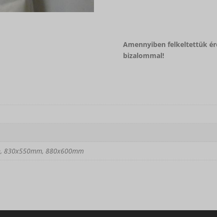
Amennyiben felkeltettük ér
bizalommal!
, 830x550mm, 880x600mm