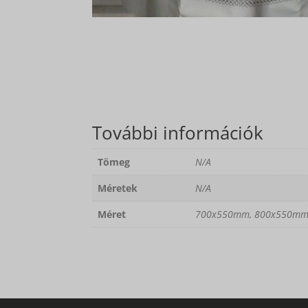
További információk
Tömeg
N/A
Méretek
N/A
Méret
700x550mm, 800x550mm