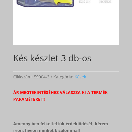
Kés készlet 3 db-os
Cikkszám:
59004-3
Kategória:
Kések
ÁR MEGTEKINTÉSÉHEZ VÁLASZZA KI A TERMÉK
PARAMÉTEREIT!
Amennyiben felkeltettük érdeklődését, kérem
írjon, hívjon minket bizalommal!