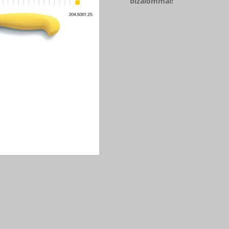
bizalommal!